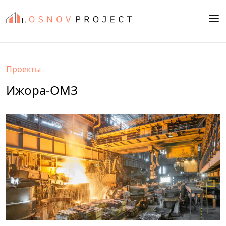
Проекты
Ижора-ОМЗ