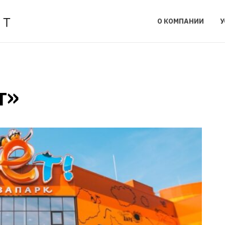
О КОМПАНИИ
У
т»