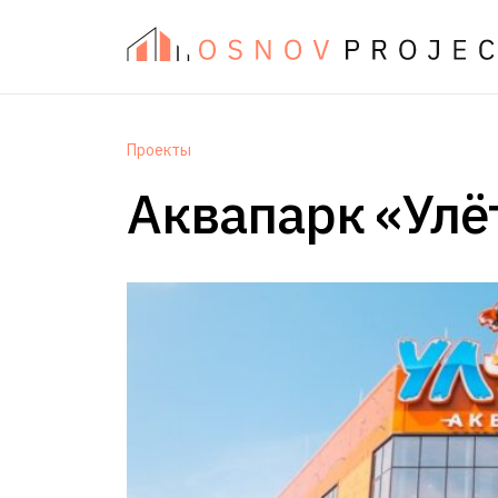
Проекты
Аквапарк «Улё