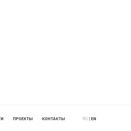
ГИ
ПРОЕКТЫ
КОНТАКТЫ
RU
EN